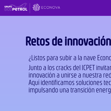
Retos de innovació
¿Listos para subir a la nave Econ
Junto a los cracks del ICPET invi
innovación a unirse a nuestra re
Aquí identificamos soluciones te
impulsando una transición energét