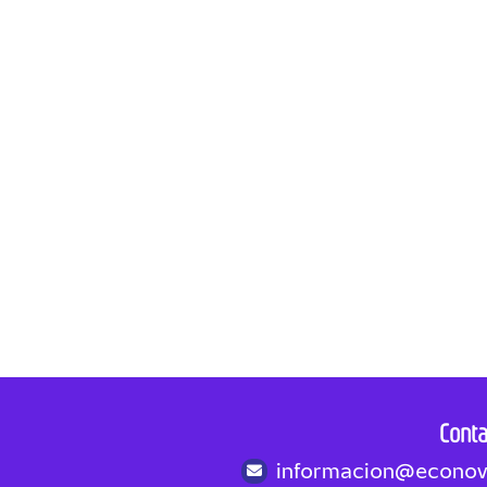
Cerrado
 almacenamiento de energía, resolver la disposición costosa y co
ocio rentable de economía circular?
ado
ntegridad física de manera remota y automatizada, en líneas de t
rsonal operativo, en áreas de la refinería de Cartagena, y optimi
redecir las fallas de las válvulas de control para asegurar y op
cupacionales de la operación de la grúa semipórtica para asegura
Conta
S en C
informacion@econov