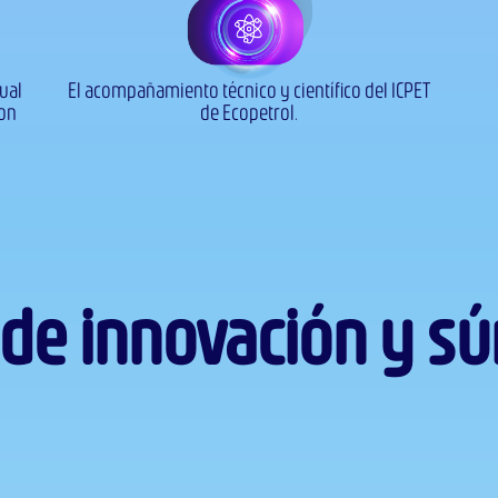
ual
El acompañamiento técnico y científico del ICPET
con
de Ecopetrol.​
s de innovación y s