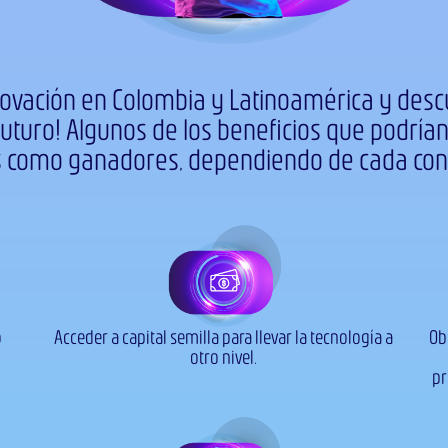
novación en Colombia y Latinoamérica y desc
futuro! Algunos de los beneficios que podría
s como ganadores, dependiendo de cada conv
o
Acceder a capital semilla para llevar la tecnología a
Ob
otro nivel.​
pr