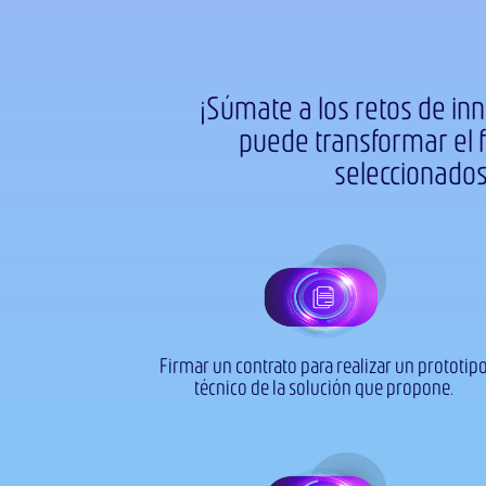
¡Súmate a los retos de in
puede transformar el 
seleccionado
Firmar un contrato para realizar un prototip
técnico de la solución que propone.​