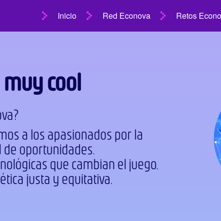
Inicio
Red Econova
Retos Econ
n muy cool
ova?
tamos a los apasionados por la
d de oportunidades.
cnológicas que cambian el juego,
ica justa y equitativa.​