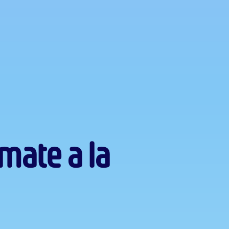
úmate a la