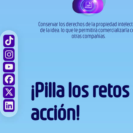
Conservar los derechos de la propiedad intelect
de la idea, lo que le permitirá comercializarla 
otras compañías.​
¡Pilla los reto
acción!