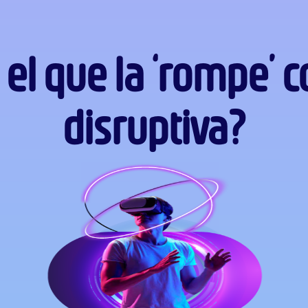
el que la ‘rompe’ 
disruptiva?